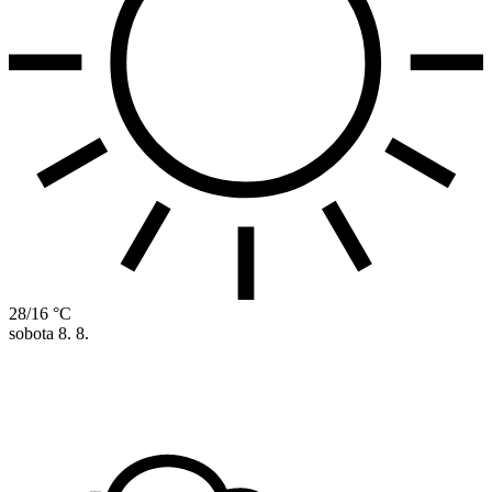
28/16 °C
sobota
8. 8.