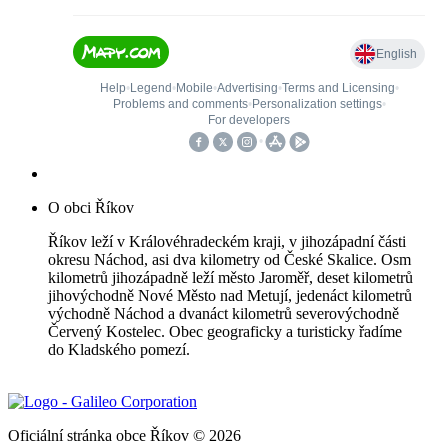
O obci Říkov
Říkov leží v Královéhradeckém kraji, v jihozápadní části
okresu Náchod, asi dva kilometry od České Skalice. Osm
kilometrů jihozápadně leží město Jaroměř, deset kilometrů
jihovýchodně Nové Město nad Metují, jedenáct kilometrů
východně Náchod a dvanáct kilometrů severovýchodně
Červený Kostelec. Obec geograficky a turisticky řadíme
do Kladského pomezí.
Oficiální stránka obce Říkov © 2026