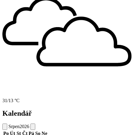
31/13 °C
Kalendář
Srpen
2026
Po
Út
St
Čt
Pá
So
Ne